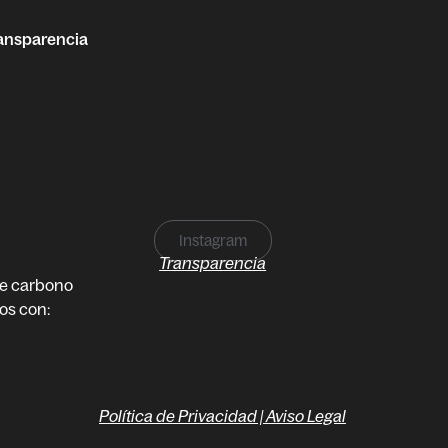
ansparencia
Instagram
Transparencia
de carbono
os con:
Política de Privacidad
|
Aviso Legal