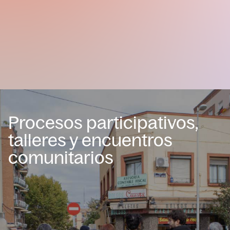
Procesos participativos,
talleres y encuentros
comunitarios