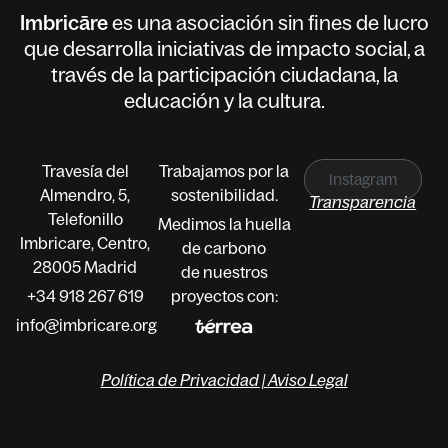
Imbricāre
es una asociación sin fines de lucro
que desarrolla iniciativas de impacto social, a
través de la participación ciudadana, la
educación y la cultura.
Travesía del
Trabajamos por la
Instagram
Almendro, 5,
sostenibilidad.
Transparencia
Telefonillo
Medimos la huella
Imbricare, Centro,
de carbono
28005 Madrid
de nuestros
+34 918 267 619
proyectos con:
info@imbricare.org
Política de Privacidad
|
Aviso Legal