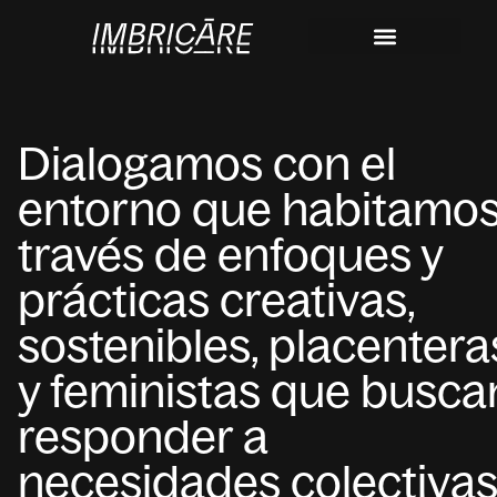
¿Quiénes somos?
Programa Imbricadas
Dialogamos con el
entorno que habitamos
través de enfoques y
prácticas creativas,
sostenibles, placentera
y feministas que busca
responder a
necesidades colectivas