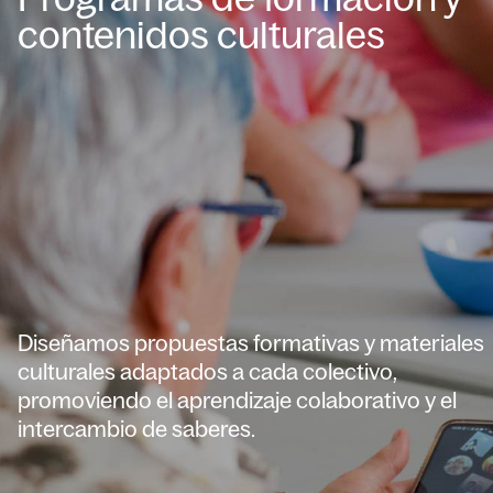
contenidos culturales
Diseñamos propuestas formativas y materiales
culturales adaptados a cada colectivo,
promoviendo el aprendizaje colaborativo y el
intercambio de saberes.