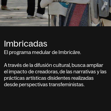
Imbricadas
El programa medular de Imbricāre.
A través de la difusión cultural, busca ampliar
el impacto de creadoras, de las narrativas y las
prácticas artísticas disidentes realizadas
desde perspectivas transfeministas.
Laboratorio Inframundo, de @ageda.blasco.egia