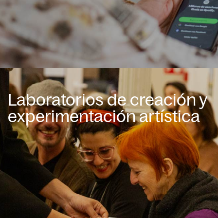
Laboratorios de creación y
experimentación artística